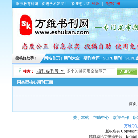
服务教育科研，促进学术发展！
欢迎您，请
登录
|
免费注册
投稿好助手！
网站首页
|
期刊大全
|
期刊点评
|
SCI/E期刊
|
SCI/
搜索：
同类型核心期刊页面
首页 
关于本站
|
帮助中心
|
欢迎合作
|
版
万维Q
版权所有
Copyrigh
纯自助论文投稿平台 E-mail：11