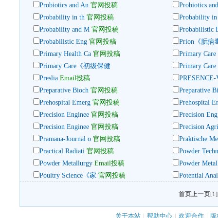
Probiotics and An
官网投稿
Probiotics an
Probability in th
官网投稿
Probability in
Probability and M
官网投稿
Probabilistic
Probabilistic Eng
官网投稿
Prion《朊
Primary Health Ca
官网投稿
Primary Care
Primary Care《初级保健
Primary C
Preslia
Email投稿
PRESENCE-V
Preparative Bioch
官网投稿
Preparative B
Prehospital Emerg
官网投稿
Prehospital 
Precision Enginee
官网投稿
Precision Eng
Precision Enginee
官网投稿
Precision Agr
Pramana-Journal o
官网投稿
Praktische Me
Practical Radiati
官网投稿
Powder Techn
Powder Metallurgy
Email投稿
Powder Metal
Poultry Science《家
官网投稿
Potential Anal
首页
上一页
[1]
关于本站
|
帮助中心
|
欢迎合作
|
版