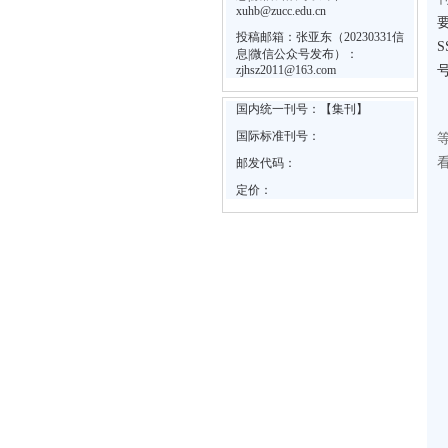
xuhb@zucc.edu.cn
投稿邮箱：张亚东（20230331信
息|微信公众号发布）：
zjhsz2011@163.com
国内统一刊号：【集刊】
国际标准刊号：
邮发代码：
定价：