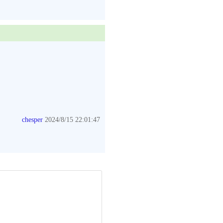
chesper
2024/8/15 22:01:47