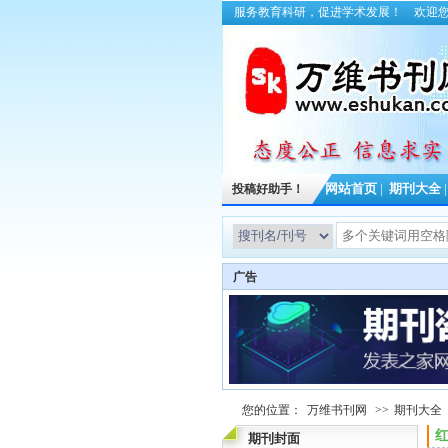
服务教育科研，促进学术发展！
欢迎
投稿好助手！
网站首页
|
期刊大全
广告
您的位置：
万维书刊网
>>
期刊大全
红
期刊封面