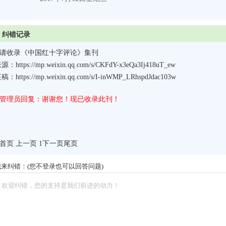
纠错记录
请收录《中国红十字评论》集刊
源：https://mp.weixin.qq.com/s/CKFdY-x3eQa3Ij418uT_ew
稿：https://mp.weixin.qq.com/s/I-inWMP_LRhspdJdac103w
管理员回复：谢谢您！现已收录此刊！
首页 上一页 1
下一页
尾页
我来纠错：(您不登录也可以回答问题)