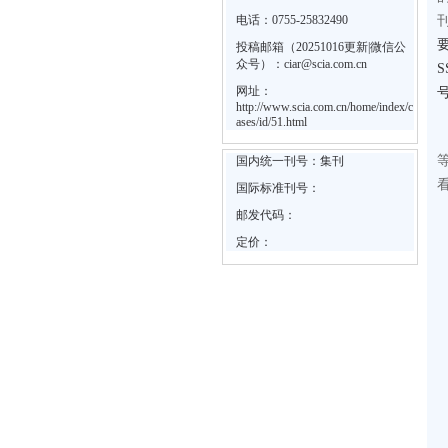
电话：0755-25832490
投稿邮箱（20251016更新|微信公
众号）：ciar@scia.com.cn
网址：
http://www.scia.com.cn/home/index/c
ases/id/51.html
国内统一刊号：集刊
国际标准刊号：
邮发代码：
定价：