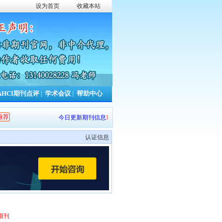
设为首页
收藏本站
AHCI期刊点评
|
学术会议
|
帮助中心
推荐
今日更新期刊信息
107
条，本周累计更新
107
条，本年累计更新
1352
认证信息
期刊