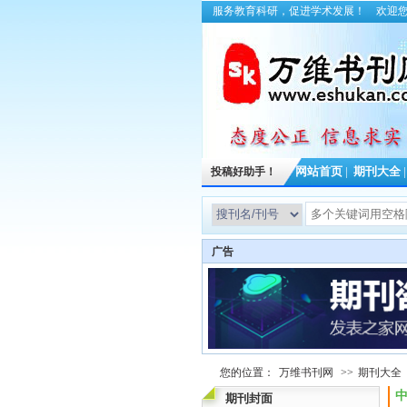
服务教育科研，促进学术发展！
欢迎
投稿好助手！
网站首页
|
期刊大全
广告
您的位置：
万维书刊网
>>
期刊大全
中
期刊封面