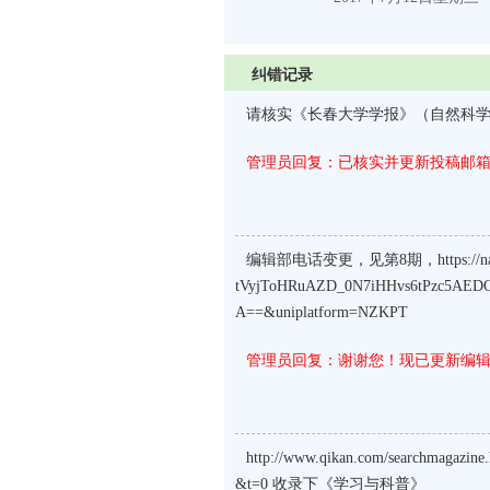
纠错记录
请核实《长春大学学报》（自然科
管理员回复：已核实并更新投稿邮
编辑部电话变更，见第8期，https://navi.cn
tVyjToHRuAZD_0N7iHHvs6tPzc5AE
A==&uniplatform=NZKPT
管理员回复：谢谢您！现已更新编
http://www.qikan.com/searchmag
&t=0 收录下《学习与科普》