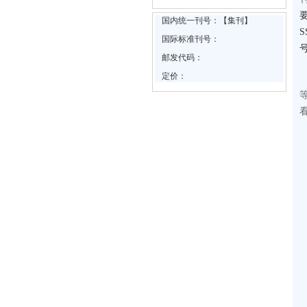
国内统一刊号：【集刊】
国际标准刊号：
邮发代码：
定价：