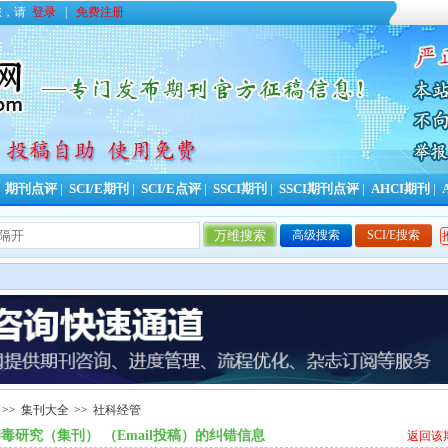
您，请
登录
|
免费注册
|
期刊点评
|
SCI/E期刊
|
SCI/E点评
|
SSCI期刊
|
SSCI期刊点评
|
AHCI期刊
|
高级搜索
SCI/E搜索
>>
集刊大全
>>
社科经管
毒研究（集刊） （Email投稿）的纠错信息
返回该