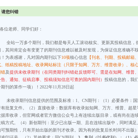
请您纠错
各位老师、同学们好：
全站一万多个期刊，我们都是每天人工滚动核实、更新其投稿信息，
间，其间肯定会有变更了的期刊信息难以被及时发现，为保证信息准确不
错！为表感谢，凡对国内期刊以下
10项
核心信息
【刊名、刊期、投稿邮箱
式、纸稿投稿地址、收录网站标注（只限于知网、万方、维普收录）、核
纠错
及
提供未收录期刊（在同类期刊纠错处反馈即可、需是在知网、维普
公告、通知、征稿启事、投稿须知信息可查的国内期刊）
投稿信息的，我
个期刊的算作一项）！2022年11月28日起
未收录期刊信息提供的范围及标准：
1、CN期刊：
（1）必要条件：
者有批复文件。
（2）直接收录：数据库有收录如知网、万方、维普、超星
数据库收录，但官网或者官方微信公众号上有连续出版目录，或有尚在连
投稿方式。
（4）新创期刊：至少已出版一期、且在连续出版中，同时满足
的可预期性，只有开始出版的新刊才收录。因为有的批复后长时间不出版
刊准印证号。
（2）其他要求：同CN期刊。
3、集刊（以书代刊）：（1）必