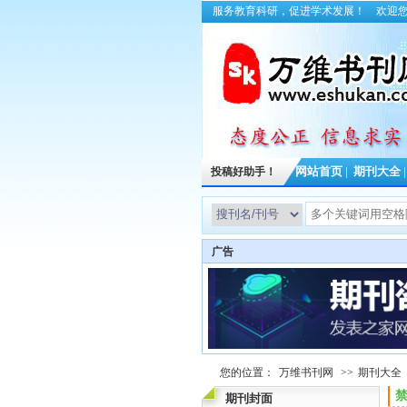
服务教育科研，促进学术发展！
欢迎
投稿好助手！
网站首页
|
期刊大全
广告
您的位置：
万维书刊网
>>
期刊大全
禁
期刊封面