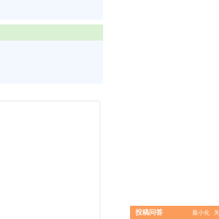
投稿问答
最小化