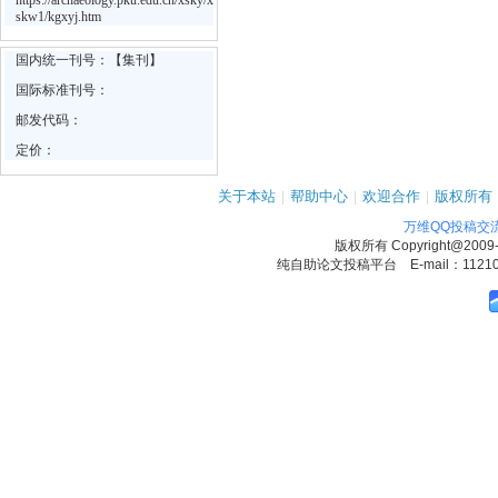
https://archaeology.pku.edu.cn/xsky/x
skw1/kgxyj.htm
国内统一刊号：【集刊】
国际标准刊号：
邮发代码：
定价：
关于本站
|
帮助中心
|
欢迎合作
|
版权所有
万维QQ投稿交
版权所有
Copyright@2009
纯自助论文投稿平台 E-mail：1121090