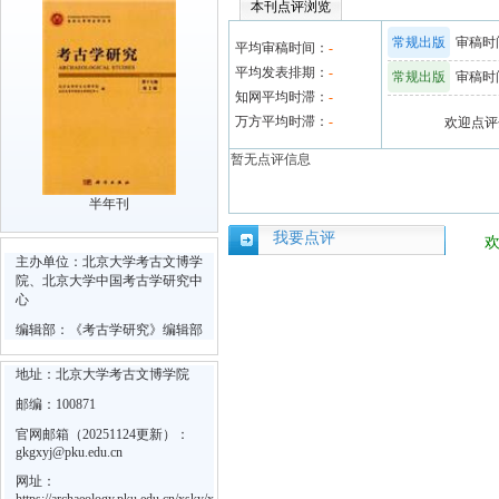
本刊点评浏览
常规出版
审稿时间
平均审稿时间：
-
平均发表排期：
-
常规出版
审稿时间
知网平均时滞：
-
万方平均时滞：
-
欢迎点评
暂无点评信息
半年刊
我要点评
主办单位：北京大学考古文博学
院、北京大学中国考古学研究中
心
编辑部：《考古学研究》编辑部
地址：北京大学考古文博学院
邮编：100871
官网邮箱（20251124更新）：
gkgxyj@pku.edu.cn
网址：