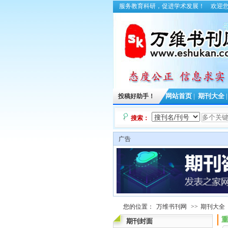
服务教育科研，促进学术发展！
欢迎
投稿好助手！
网站首页
|
期刊大全
搜索：
广告
您的位置：
万维书刊网
>>
期刊大全
期刊封面