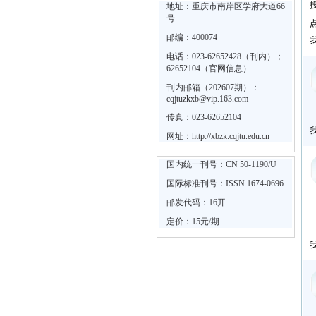
地址：重庆市南岸区学府大道66
号
邮编：400074
电话：023-62652428（刊内）；
62652104（官网信息）
刊内邮箱（202607期）：
cqjtuzkxb@vip.163.com
传真：023-62652104
网址：
http://xbzk.cqjtu.edu.cn
国内统一刊号：CN 50-1190/U
国际标准刊号：ISSN 1674-0696
邮发代码：16开
定价：15元/期