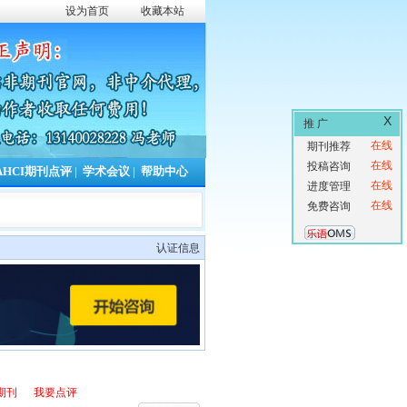
设为首页
收藏本站
X
推 广
在线
期刊推荐
在线
投稿咨询
AHCI期刊点评
|
学术会议
|
帮助中心
在线
进度管理
在线
免费咨询
认证信息
期刊
我要点评