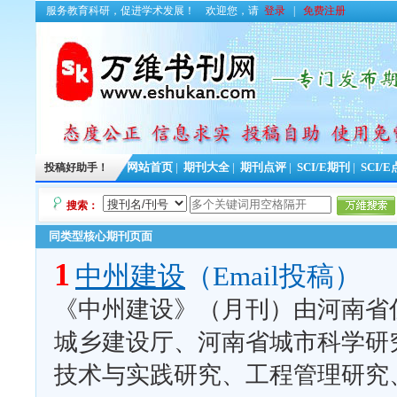
服务教育科研，促进学术发展！
欢迎您，请
登录
|
免费注册
投稿好助手！
网站首页
|
期刊大全
|
期刊点评
|
SCI/E期刊
|
SCI/
搜索：
同类型核心期刊页面
1
中州建设
（Email投稿）
《中州建设》（月刊）由河南省
城乡建设厅、河南省城市科学研
技术与实践研究、工程管理研究