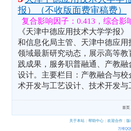
报）（不收版面费审稿费）
复合影响因子：0.413，综合影响
《天津中德应用技术大学学报》（
和信息化局主管、天津中德应用
领域最新研究动态，展示高等教
践成果，服务职普融通、产教融
设计。主要栏目：产教融合与校
术开发与工艺设计、技术开发与
首页 
关于本站
|
帮助中心
|
欢迎合作
|
版
万维Q