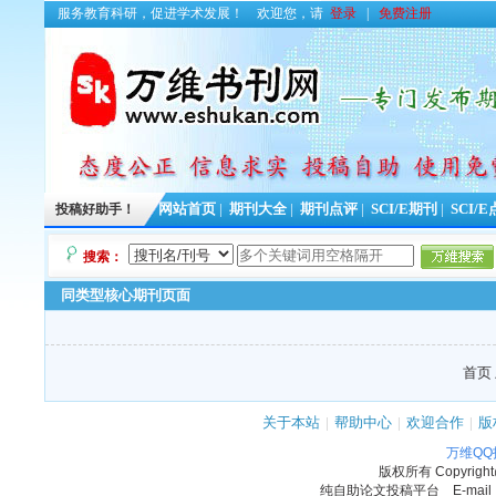
服务教育科研，促进学术发展！
欢迎您，请
登录
|
免费注册
投稿好助手！
网站首页
|
期刊大全
|
期刊点评
|
SCI/E期刊
|
SCI/
搜索：
同类型核心期刊页面
首页 
关于本站
|
帮助中心
|
欢迎合作
|
版
万维Q
版权所有
Copyrigh
纯自助论文投稿平台 E-mail：11