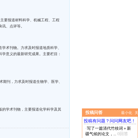
 主要报道材料科学、机械工程、工程
快讯、点评等。
性学术刊物。力求及时报道地质科学、
科学意义的最新研究成果。主要栏目：
学术期刊，力求及时报道生物学、医学、
出版的学术刊物，主要报道化学科学及其
投稿问答
最小化
投稿有问题？问问网友吧！
·
写了一篇清代竹枝词＋新
疆气候的论文，...
0回答