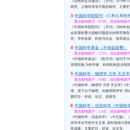
《自然辩证法通讯》（月刊）1979
研究、人物评传等方面的稿件。主要栏
3
中国科学院院刊
（仁和云系统
复合影响因子：8.705，综合影响因子：
《中国科学院院刊》（月刊）1986
会发展的重大战略问题提出的研究报告
究、学科发展、科技与社会、智库观点
4
中国科学基金（不收版面费）
复合影响因子：3.274，综合影响因子：
《中国科学基金》（双月刊）创刊于1
管理经验,为科学家、科研机构及决策
5
中国科学：物理学 力学 天文
复合影响因子：0.882，综合影响因子：
《中国科学：物理学 力学 天文学》(
理、原子分子物理、光物理和声学, 
要栏目：评述、论文、进展等。
6
中国科学：信息科学（中国科
复合影响因子：3.245，综合影响因子：
《中国科学：信息科学》（中文版）（
高学术水平的中文文章, 及时报道计
性成果。主要栏目：评述、论文等。