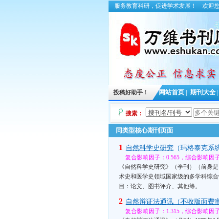
服务教育科研，促进学术发展！
欢迎
投稿好助手！
网站首页
|
期刊大全
搜索：
同类型核心期刊页面
1
自然科学史研究
（玛格泰克系
复合影响因子：0.565，综合影响因子：
《自然科学史研究》（季刊）（前身是1
术史和医学史领域国家级的多学科综合
目：论文、图书评介、其他等。
2
自然辩证法通讯（不收版面费
复合影响因子：1.315，综合影响因子：