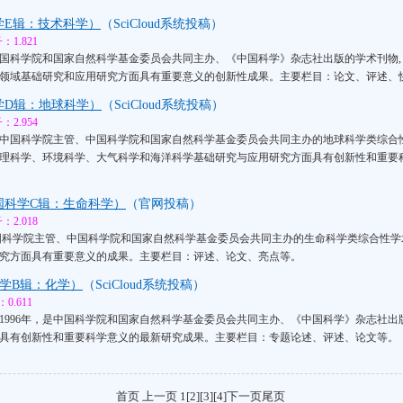
学E辑：技术科学）
（SciCloud系统投稿）
1.821
国科学院和国家自然科学基金委员会共同主办、《中国科学》杂志社出版的学术刊物,
领域基础研究和应用研究方面具有重要意义的创新性成果。主要栏目：论文、评述、
学D辑：地球科学）
（SciCloud系统投稿）
2.954
中国科学院主管、中国科学院和国家自然科学基金委员会共同主办的地球科学类综合
理科学、环境科学、大气科学和海洋科学基础研究与应用研究方面具有创新性和重要
国科学C辑：生命科学）
（官网投稿）
2.018
国科学院主管、中国科学院和国家自然科学基金委员会共同主办的生命科学类综合性
究方面具有重要意义的成果。主要栏目：评述、论文、亮点等。
学B辑：化学）
（SciCloud系统投稿）
.611
1996年，是中国科学院和国家自然科学基金委员会共同主办、《中国科学》杂志社
具有创新性和重要科学意义的最新研究成果。主要栏目：专题论述、评述、论文等。
首页 上一页 1
[2]
[3]
[4]
下一页
尾页