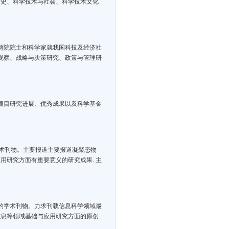
术史、科学技术与社会、科学技术文化
登两院院士和科学家就我国科技及经济社
观察、战略与决策研究、政策与管理研
、项目研究进展、优秀成果以及科学基金
学术刊物。主要报道主要报道凝聚态物
用研究方面有重要意义的研究成果. 主
的学术刊物。力求刊载信息科学领域最
信息等领域基础与应用研究方面的原创