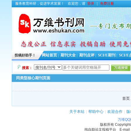
服务教育科研，促进学术发展！
欢迎您，请
登录
|
免费注册
投稿好助手！
网站首页
|
期刊大全
|
期刊点评
|
SCI/E期刊
|
SCI/
搜索：
同类型核心期刊页面
首页 
关于本站
|
帮助中心
|
欢迎合作
|
版
万维Q
版权所有
Copyrigh
纯自助论文投稿平台 E-mail：11