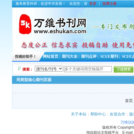
服务教育科研，促进学术发展！
欢迎您，请
登录
|
免费注册
投稿好助手！
网站首页
|
期刊大全
|
期刊点评
|
SCI/E期刊
|
SCI/
搜索：
同类型核心期刊页面
首页 
关于本站
|
帮助中心
|
欢迎合作
|
版
万维Q
版权所有
Copyrigh
纯自助论文投稿平台 E-mail：11