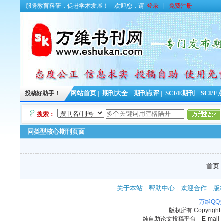
服务教育科研，促进学术发展！
欢迎您，请
登录
|
免费注册
投稿好助手！
网站首页
|
期刊大全
|
期刊点评
|
SCI/E期刊
|
SCI/
搜索：
同类型核心期刊页面
首页 
关于本站
|
帮助中心
|
欢迎合作
|
版
万维Q
版权所有
Copyrigh
纯自助论文投稿平台 E-mail：11