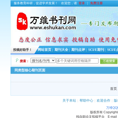
服务教育科研，促进学术发展！
欢迎您，请
登录
|
免费注册
投稿好助手！
网站首页
|
期刊大全
|
期刊点评
|
SCI/E期刊
|
SCI/
搜索：
同类型核心期刊页面
首页 
关于本站
|
帮助中心
|
欢迎合作
|
版
万维Q
版权所有
Copyrigh
纯自助论文投稿平台 E-mail：11