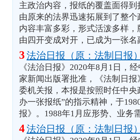
主政治内容，报纸的覆盖面得到
由原来的法界迅速拓展到了整个
内容丰富多彩，形式活泼多样，
由四开变成对开，已成为一张名
3
法治日报（原：法制日报
《法治日报》2020年8月1日
家新闻出版署批准，《法制日报
委机关报，本报是按照时任中央
办一张报纸”的指示精神，于19
报》。1988年1月应形势、业
4
法治日报（原：法制日报