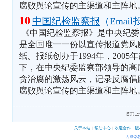
腐败舆论宣传的主渠道和主阵地
10
中国纪检监察报
（Emai
《中国纪检监察报》是中央纪委
是全国唯一一份以宣传报道党风
纸。报纸创办于1994年，200
下，在中央纪委监察部领导的高
贪治腐的激荡风云，记录反腐倡
腐败舆论宣传的主渠道和主阵地
首页 上
关于本站
|
帮助中心
|
欢迎合作
|
版
万维Q