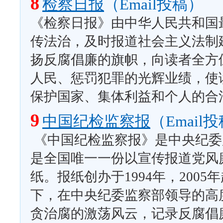
8
检察日报
（Email投稿）
《检察日报》由中华人民共和国
传法治，及时报道社会主义法制
扬反腐倡廉的旗帜，向读者全方
人民、惩罚犯罪的光辉业绩，使
保护国家、集体利益和个人的合
9
中国纪检监察报
（Email
《中国纪检监察报》是中央纪委
是全国唯一一份以宣传报道党风
纸。报纸创办于1994年，200
下，在中央纪委监察部领导的高
贪治腐的激荡风云，记录反腐倡