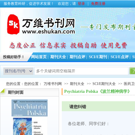
服务教育科研，促进学术发展！
欢迎您，请
登录
|
免费注册
投稿好助手！
网站首页
|
期刊大全
|
期刊点评
|
SCI/E期刊
|
SCI/E点评
|
S
今日更新期刊
您的位置：您的位置：
万维书刊网
>>
期刊大全
>>
SCI/E期刊大全
>>
医药卫
Psychiatria Polska《波兰精神
期刊封面
请您纠错
各位老师、同学们好：