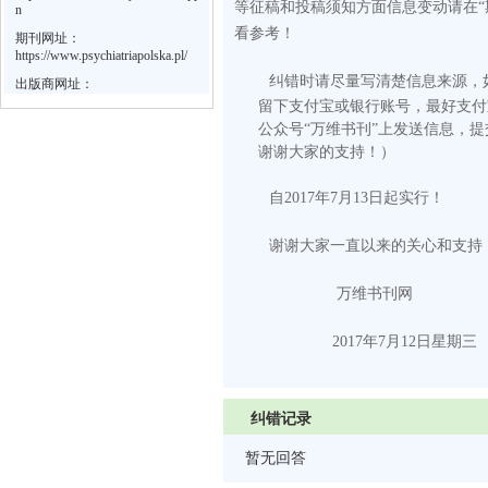
等征稿和投稿须知方面信息变动请在“
n
看参考！
期刊网址：
https://www.psychiatriapolska.pl/
纠错时请尽量写清楚信息来源，
出版商网址：
留下支付宝或银行账号，最好支付
公众号“万维书刊”上发送信息，
谢谢大家的支持！）
自2017年7月13日起实行！
谢谢大家一直以来的关心和支持
万维书刊网
2017
年
7
月
12
日
星期三
纠错记录
暂无回答