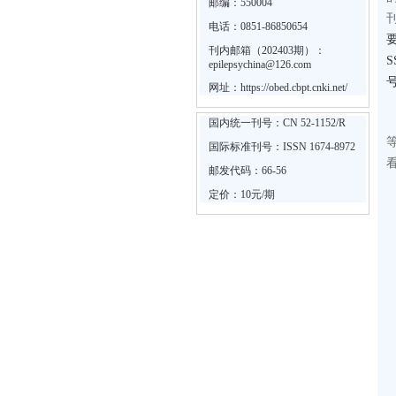
邮编：550004
电话：0851-86850654
刊内邮箱（202403期）：
epilepsychina@126.com
网址：
https://obed.cbpt.cnki.net/
国内统一刊号：CN 52-1152/R
国际标准刊号：ISSN 1674-8972
邮发代码：66-56
定价：10元/期