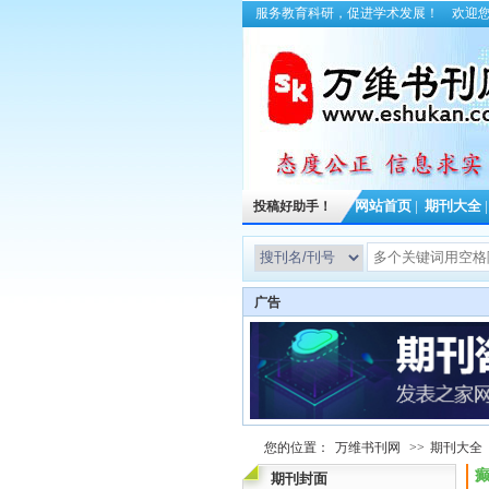
服务教育科研，促进学术发展！
欢迎
投稿好助手！
网站首页
|
期刊大全
广告
您的位置：
万维书刊网
>>
期刊大全
期刊封面