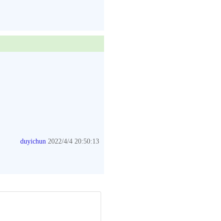
duyichun
2022/4/4 20:50:13