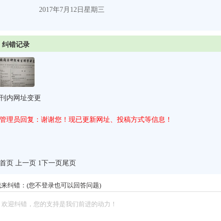
2017
年
7
月
12
日
星期三
纠错记录
刊内网址变更
管理员回复：谢谢您！现已更新网址、投稿方式等信息！
首页 上一页 1
下一页
尾页
我来纠错：(您不登录也可以回答问题)