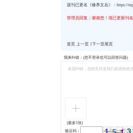
该刊已更名《修养文丛》：https://mp.wei
管理员回复：谢谢您！现已更新刊
首页 上一页 1
下一页
尾页
我来纠错：(您不登录也可以回答问题)
[最多5张]
验证码：