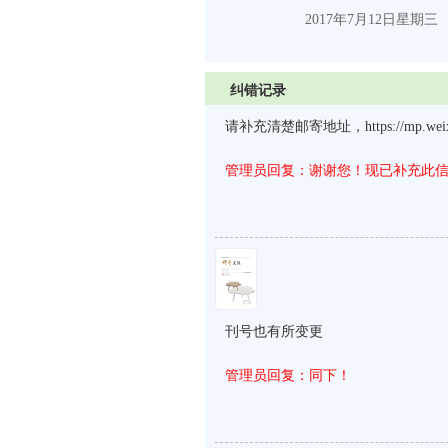
2017
年
7
月
12
日
星期三
纠错记录
请补充清楚邮寄地址，https://mp.weixin
管理员回复：谢谢您！现已补充此
刊号也有所变更
管理员回复：同下！