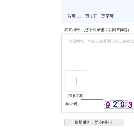
首页 上一页 1
下一页
尾页
我来纠错：(您不登录也可以回答问题)
[最多5张]
验证码：