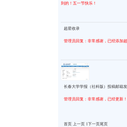
到的！五一节快乐！
超星收录
管理员回复：非常感谢，已经添加
长春大学学报（社科版）投稿邮箱
管理员回复：非常感谢，已经更新
首页 上一页 1
下一页
尾页