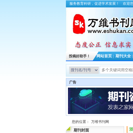
服务教育科研，促进学术发展！
欢迎
投稿好助手！
网站首页
|
期刊大全
广告
您的位置：
万维书刊网
浙
期刊封面