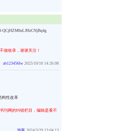
QCjHZM0uLJHzCNjBq4g
不做收录，谢谢关注！
ab123456lw
2025/10/10 14:26:08
结构性改革
书刊网的纠错栏目，编辑是看不
游客
2024/3/29 13:04:13