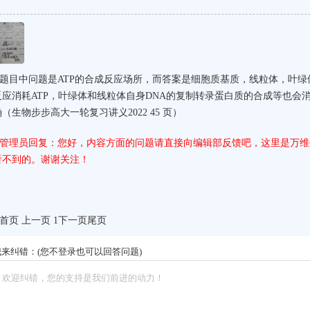
题目中问题是ATP的合成反应场所，而答案是细胞质基质，线粒体，叶
反应消耗ATP，叶绿体和线粒体自身DNA的复制转录蛋白质的合成等也会消
确（生物步步高大一轮复习讲义2022 45 页）
管理员回复：您好，内容方面的问题请直接向编辑部反馈吧，这里是万维
看不到的。谢谢关注！
首页 上一页 1
下一页
尾页
我来纠错：(您不登录也可以回答问题)