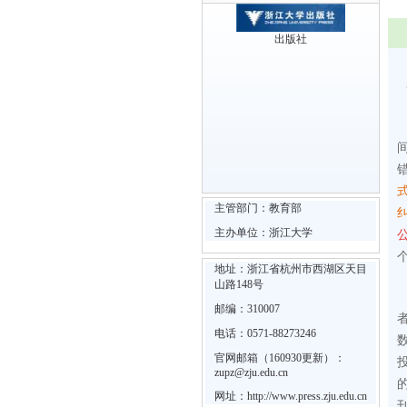
出版社
主管部门：教育部
主办单位：浙江大学
地址：浙江省杭州市西湖区天目
山路148号
邮编：310007
电话：0571-88273246
官网邮箱（160930更新）：
zupz@zju.edu.cn
网址：
http://www.press.zju.edu.cn