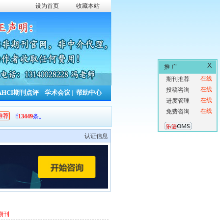
设为首页
收藏本站
X
推 广
在线
期刊推荐
在线
投稿咨询
AHCI期刊点评
|
学术会议
|
帮助中心
在线
进度管理
在线
免费咨询
推荐
更新
13449
条。
认证信息
期刊