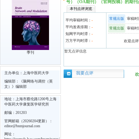
号）（OA期刊）（官网投稿）的期刊
本刊点评浏览
常规出版
审稿时间
平均审稿时间：
-
平均发表排期：
-
常规出版
审稿时间
知网平均时滞：
-
万方平均时滞：
-
欢迎点评
暂无点评信息
季刊
主办单位：上海中医药大学
我要点评
编辑部：《脑网络与调控（英
文）》编辑部
地址：上海市蔡伦路1200号上海
中医药大学康复医学研究所
邮编：201203
官网邮箱（20260204更新）：
editor@bnmjournal.com
网址：