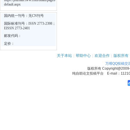
https://journals.lww.com/bnam/pages/
default.aspx
国内统一刊号：无CN刊号
国际标准刊号：ISSN 2773-2398；
EISSN 2773-2401
邮发代码：
定价：
关于本站
|
帮助中心
|
欢迎合作
|
版权所有
万维QQ投稿交
版权所有
Copyright@2009
纯自助论文投稿平台 E-mail：1121090