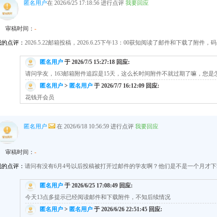
匿名用户
在 2026/6/25 17:18:56 进行点评
我要回应
审稿时间：
-
我的点评：
2026.5.22邮箱投稿，2026.6.25下午13：00获知阅读了邮件和下载了附
匿名用户
于 2026/7/5 15:27:18 回应:
请问学友，163邮箱附件追踪是15天，这么长时间附件不就过期了嘛，您是
匿名用户
>
匿名用户
于 2026/7/7 16:12:09 回应:
花钱开会员
匿名用户
在 2026/6/18 10:56:59 进行点评
我要回应
审稿时间：
-
我的点评：
请问有没有6月4号以后投稿被打开过邮件的学友啊？他们是不是一个月才
匿名用户
于 2026/6/25 17:08:49 回应:
今天13点多提示已经阅读邮件和下载附件，不知后续情况
匿名用户
>
匿名用户
于 2026/6/26 22:51:45 回应: