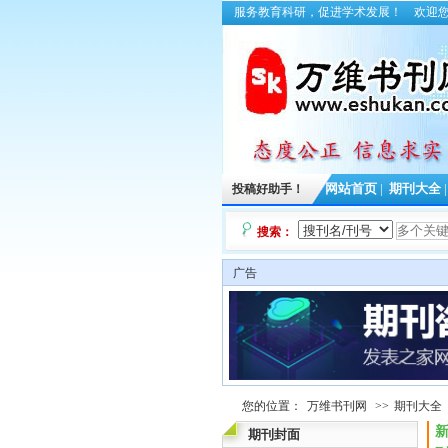
服务教育科研，促进学术发展！
欢迎
投稿好助手！
网站首页
|
期刊大全
搜索：
广告
您的位置：
万维书刊网
>>
期刊大全
新
期刊封面