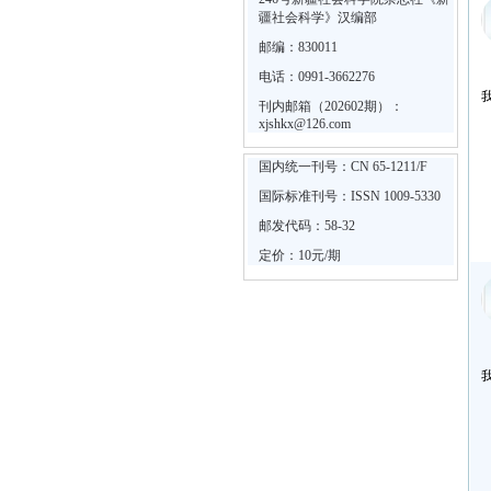
疆社会科学》汉编部
邮编：830011
电话：0991-3662276
刊内邮箱（202602期）：
xjshkx@126.com
国内统一刊号：CN 65-1211/F
国际标准刊号：ISSN 1009-5330
邮发代码：58-32
定价：10元/期