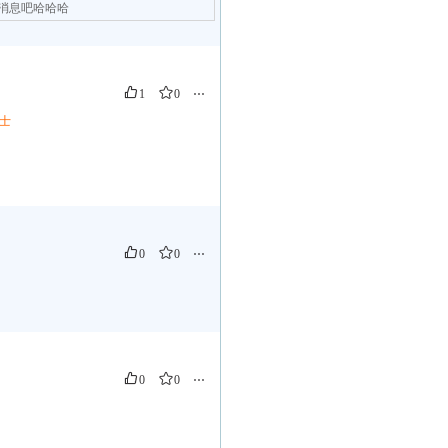
等消息吧哈哈哈
1
0
⋯
士
0
0
⋯
0
0
⋯