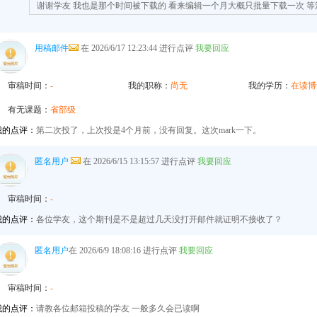
谢谢学友 我也是那个时间被下载的 看来编辑一个月大概只批量下载一次 
用稿邮件
在 2026/6/17 12:23:44 进行点评
我要回应
审稿时间：
-
我的职称：
尚无
我的学历：
在读博
有无课题：
省部级
我的点评：
第二次投了，上次投是4个月前，没有回复。这次mark一下。
匿名用户
在 2026/6/15 13:15:57 进行点评
我要回应
审稿时间：
-
我的点评：
各位学友，这个期刊是不是超过几天没打开邮件就证明不接收了？
匿名用户
在 2026/6/9 18:08:16 进行点评
我要回应
审稿时间：
-
我的点评：
请教各位邮箱投稿的学友 一般多久会已读啊