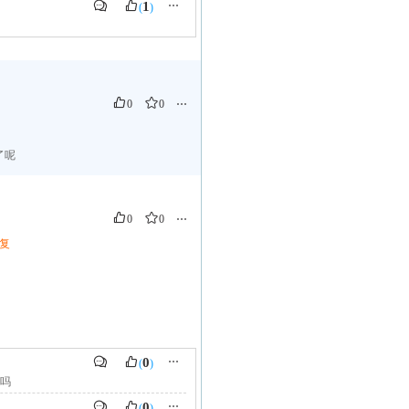
1
⋯
(
)
0
0
⋯
了呢
0
0
⋯
复
0
⋯
(
)
吗
0
⋯
(
)