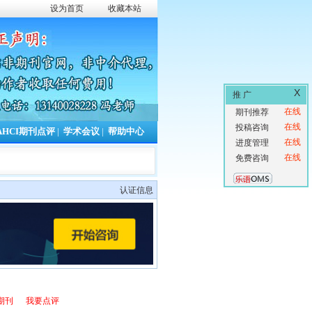
设为首页
收藏本站
X
推 广
在线
期刊推荐
在线
投稿咨询
AHCI期刊点评
|
学术会议
|
帮助中心
在线
进度管理
在线
免费咨询
认证信息
期刊
我要点评