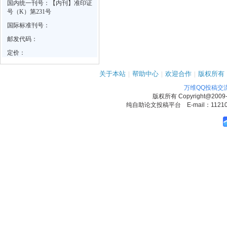
国内统一刊号：【内刊】准印证
号（K）第231号
国际标准刊号：
邮发代码：
定价：
关于本站
|
帮助中心
|
欢迎合作
|
版权所有
万维QQ投稿交
版权所有
Copyright@2009
纯自助论文投稿平台 E-mail：1121090