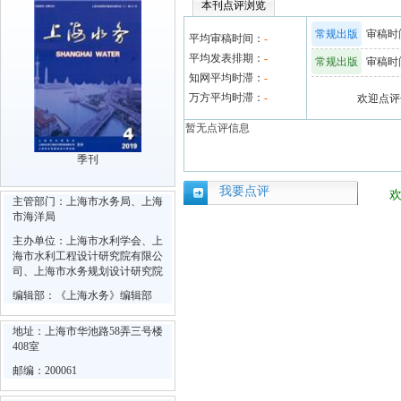
本刊点评浏览
常规出版
审稿时间
平均审稿时间：
-
平均发表排期：
-
常规出版
审稿时间
知网平均时滞：
-
万方平均时滞：
-
欢迎点评
暂无点评信息
季刊
我要点评
主管部门：上海市水务局、上海
市海洋局
主办单位：上海市水利学会、上
海市水利工程设计研究院有限公
司、上海市水务规划设计研究院
编辑部：《上海水务》编辑部
地址：上海市华池路58弄三号楼
408室
邮编：200061