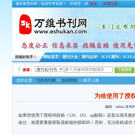
服务教育科研，促进学术发展！
欢迎您，请
登录
|
免费注册
投稿好助手！
网站首页
|
期刊大全
|
期刊点评
|
SCI/E期刊
|
SCI/
搜索：
您的位置：
万维书刊网
>>
投稿帮助
>> 新手上路
为啥使用了授
编辑：admin
发布时间
如果您使用了授权码投稿（126、163、qq邮箱）还是出现
改过，就需要重新获取该邮箱的授权码！否则，无法投稿成功