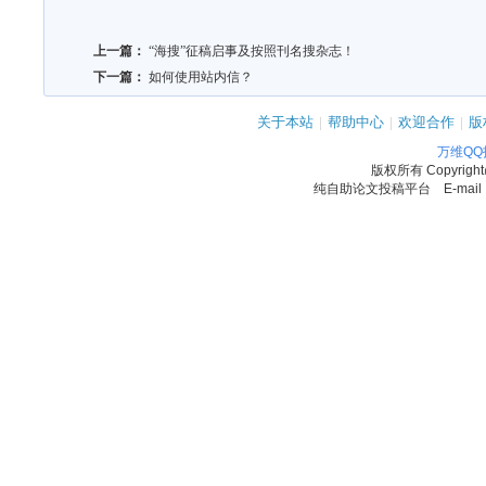
上一篇：
“海搜”征稿启事及按照刊名搜杂志！
下一篇：
如何使用站内信？
关于本站
|
帮助中心
|
欢迎合作
|
版
万维Q
版权所有
Copyrigh
纯自助论文投稿平台 E-mail：11