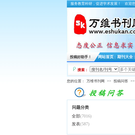
服务教育科研，促进学术发展！
欢迎
投稿好助手！
网站首页
|
期刊大全
搜索：
您的位置：
万维书刊网
>>
投稿问答
>>
问题分类
全部
(7016)
发表
(587)