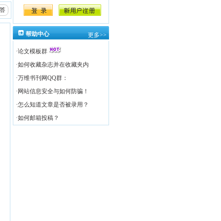
答
帮助中心
更多>>
·
论文模板群
·
如何收藏杂志并在收藏夹内
·
万维书刊网QQ群：
·
网站信息安全与如何防骗！
·
怎么知道文章是否被录用？
·
如何邮箱投稿？