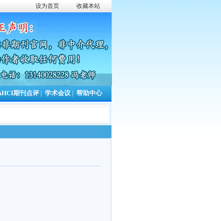
设为首页
收藏本站
AHCI期刊点评
|
学术会议
|
帮助中心