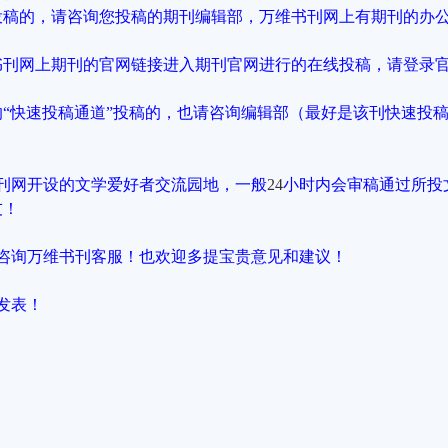
投稿的，请咨询您投稿的期刊编辑部，万维书刊网上有期刊的办
书刊网上期刊的官网链接进入期刊官网进行的在线投稿，请登录
“快速投稿通道”投稿的，也请咨询编辑部（最好是该刊快速投
。
刊网开设的文学爱好者交流园地，一般
24
小时内会审稿通过所投
友！
咨询万维书刊客服！也欢迎多提宝贵意见和建议！
发表！