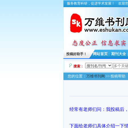
服务教育科研，促进学术发展！
欢迎
投稿好助手！
网站首页
|
期刊大全
搜索：
您的位置：
万维书刊网
>> 投稿帮助
经常有老师们问：我投稿后
下面给老师们具体介绍一下