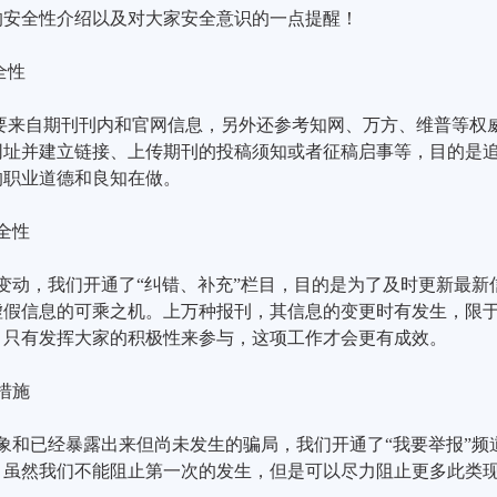
的安全性介绍以及对大家安全意识的一点提醒！
全性
要来自期刊刊内和官网信息，另外还参考知网、万方、维普等权
网址并建立链接、上传期刊的投稿须知或者征稿启事等，目的是
的职业道德和良知在做。
全性
变动，我们开通了“纠错、补充”栏目，目的是为了及时更新最新
虚假信息的可乘之机。上万种报刊，其信息的变更时有发生，限
，只有发挥大家的积极性来参与，这项工作才会更有成效。
措施
象和已经暴露出来但尚未发生的骗局，我们开通了“我要举报”频
。虽然我们不能阻止第一次的发生，但是可以尽力阻止更多此类