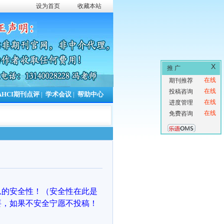
设为首页
收藏本站
X
推 广
在线
期刊推荐
在线
投稿咨询
AHCI期刊点评
|
学术会议
|
帮助中心
在线
进度管理
在线
免费咨询
息的安全性！（安全性在此是
要，如果不安全宁愿不投稿！