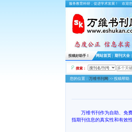
服务教育科研，促进学术发展！
欢迎
投稿好助手！
网站首页
|
期刊大全
搜索：
您的位置：
万维书刊网
>> 投稿帮助
万维书刊作为自助、免费
指期刊信息的真实性和有效