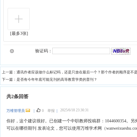
[最多3张]
验证码：
上一篇：
通讯作者应该做什么标记吗，还是只放在最后一个？那个作者的顺序是不
下一篇：
是否有今年年底可能见刊的高等教育学类的普刊？
共2条回答
2025/6/18 23:30:31
万维管理员
|
0
举报
|
你好，这个建议很好。已创建一个中职教师投稿群：1044600354。
可以在哪些期刊 发表论文，您可以使用万维学术网（wanweixueshu