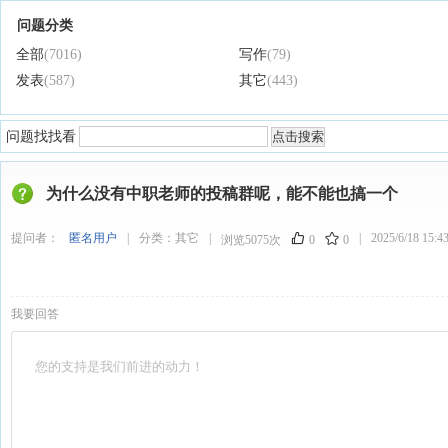
问题分类
全部
(7016)
写作
(79)
发表
(587)
其它
(443)
问题找找看
为什么没有中职老师的投稿群呢，能不能也搞一个
提问者：
匿名用户
|
分类：
其它
|
|
2025/6/18 15:4
浏览5075次
0
0
我要回答