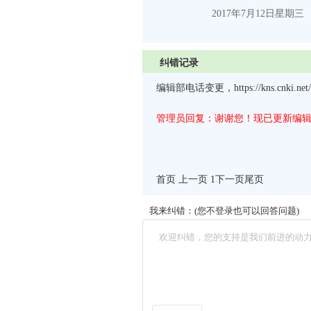
2017
年
7
月
12
日
星期三
纠错记录
编辑部电话变更，https://kns.cnki.net/kna
管理员回复：谢谢您！现已更新编
首页 上一页 1
下一页
尾页
我来纠错：(您不登录也可以回答问题)