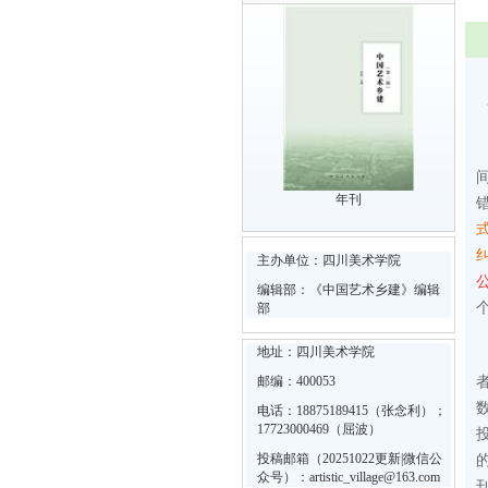
年刊
主办单位：四川美术学院
编辑部：《中国艺术乡建》编辑
部
地址：四川美术学院
邮编：400053
电话：18875189415（张念利）；
17723000469（屈波）
投稿邮箱（20251022更新|微信公
众号）：artistic_village@163.com