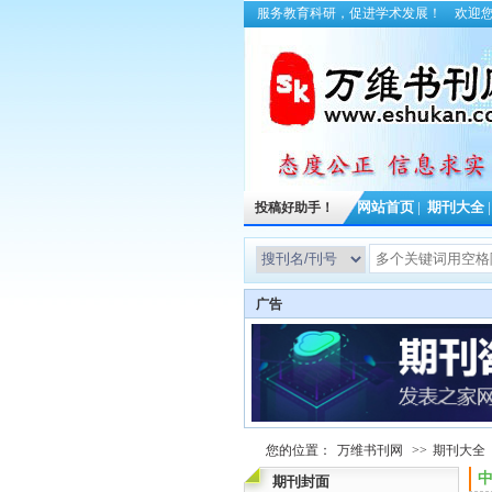
服务教育科研，促进学术发展！
欢迎
投稿好助手！
网站首页
|
期刊大全
广告
您的位置：
万维书刊网
>>
期刊大全
中
期刊封面