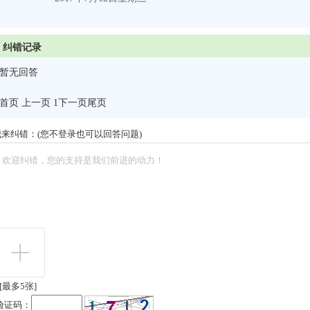
纠错记录
暂无回答
首页 上一页 1
下一页
尾页
我来纠错：(您不登录也可以回答问题)
[最多5张]
验证码：