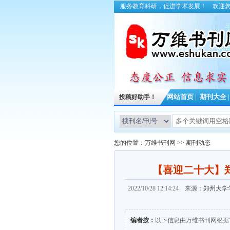
服务教育科研，促进学术发展！
欢迎
投稿好助手！
网站首页
|
期刊大全
您的位置：
万维书刊网
>>
期刊动态
【喜迎二十大】
2022/10/28 12:14:24 来源：
郑州大学
编者按：
以下信息由万维书刊网根据