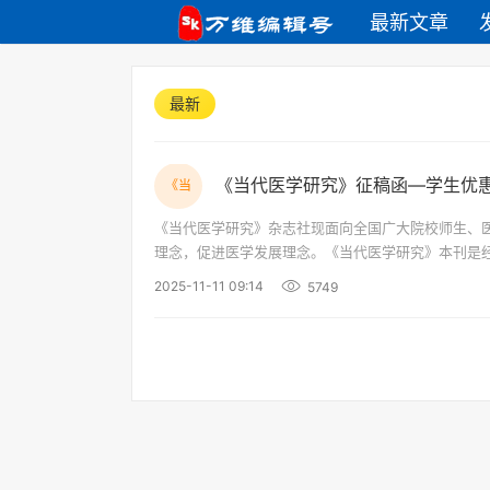
最新文章
最新
《当代医学研究》征稿函—学生优惠
《当
《当代医学研究》杂志社现面向全国广大院校师生、医学工
理念，促进医学发展理念。《当代医学研究》本刊是经过同行评审的 开放获取期刊，以较低的版面费持续
方向为：临床研究、药理与毒理、生物医药、药品鉴
2025-11-11 09:14
5749