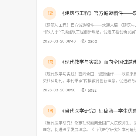
《建筑与工程》官方诚邀稿件——
《建
《建筑与工程》官方诚邀稿件——欢迎来稿 《建筑与工程》是由香港现代出版社主办，面向国际国内公开发行的大型综合类工程期刊。本
刊致力于“传播建筑工程创新理念，促进工程创新发展”，旨在为全球
获取期刊，我们热忱欢迎冶金、建筑、机械、计算机
2026-03-20 08:46
3803
《现代教学与实践》面向全国诚邀
《现
《现代教学与实践》面向全国，诚邀佳作——欢迎来稿 《现代教学与实践》是由香港现代出版社主办，面向国际国内公开发行的大型
类社科期刊。本刊秉承“传播教育创新理念，促进教育
传播。 为进一步汇聚学术智慧、共享实践成果
2026-03-20 08:50
5082
《当代医学研究》征稿函—学生优惠
《当
《当代医学研究》杂志社现面向全国广大院校师生、医学工
理念，促进医学发展理念。《当代医学研究》本刊是经过同行评审的 开放获取期刊，以较低的版面费持续