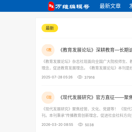
最新文章
最新
《教育发展论坛》深耕教育—长期
《教
《教育发展论坛》杂志社现面向全国广大院校师生、教育工
理念，促进教育发展理念。《教育发展论坛》本刊是经过同行评审的 开放获取期刊，征稿方向为：学校文
文化、国际教育、艺术、宏观教育、地方文化、文旅
2025-07-28 05:26
37916
《现代发展研究》官方直征——聚
《现
《现代发展研究》聚焦经管、文化、党建等！ 《现代发展研究》是由香港现代出版社主办，面向国际国内公开发行的大型综合类社科期
刊。本刊秉承“传播教育创新理念，促进社会社科方向
国际化传播。 为进一步汇聚学术智慧、共
2026-03-20 08:55
5038