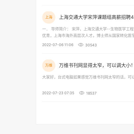
上海交通大学宋萍课题组高薪招聘4
上海
一． 导师简介： 宋萍，上海交通大学--生物医学工程学院--长聘教轨副教授，博士生导师，核酸生物医学工程研究室课题组长。国家海外
优青，上海市海外高层次人才。博士师从国家转化医学中心
年国家自然科学基金面上项目，科技部重点研发项目。以第一作
2022-07-06 11:06
30543
万维书刊网显得太窄，可以调大小
万维
大家好，台式电脑如果感觉万维书刊网太窄的话，可以
2022-07-23 07:35
18537