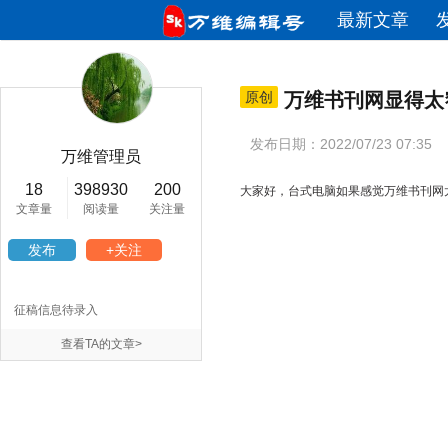
最新文章
原创
万维书刊网显得太
发布日期：2022/07/23 07:35
万维管理员
18
398930
200
大家好，台式电脑如果感觉万维书刊网太
文章量
阅读量
关注量
发布
+关注
征稿信息待录入
查看TA的文章>