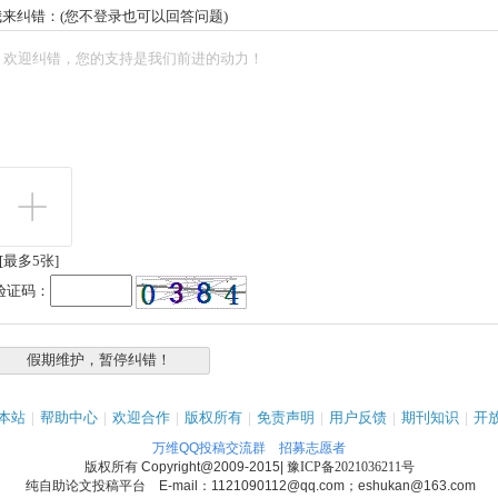
我来纠错：(您不登录也可以回答问题)
[最多5张]
验证码：
本站
|
帮助中心
|
欢迎合作
|
版权所有
|
免责声明
|
用户反馈
|
期刊知识
|
开
万维QQ投稿交流群
招募志愿者
版权所有
Copyright@2009-2015
|
豫ICP备2021036211号
纯自助论文投稿平台 E-mail：1121090112@qq.com；eshukan@163.com