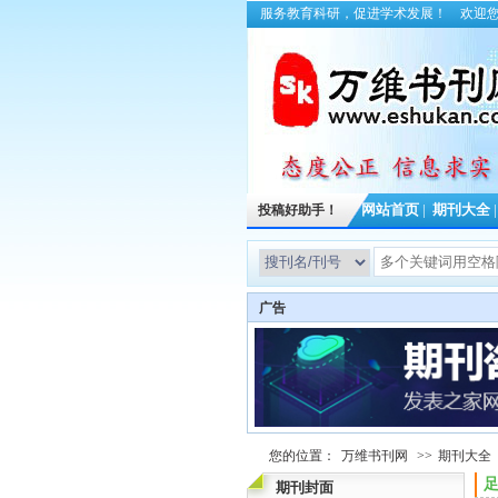
服务教育科研，促进学术发展！
欢迎
投稿好助手！
网站首页
|
期刊大全
广告
您的位置：
万维书刊网
>>
期刊大全
足
期刊封面