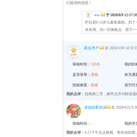
们提供的信息！
ww
于 2026/6/9 12:17:
栏目是0-12岁儿童发展的。
未录用。问一问保险点，投下一
匿名用户
在 2026/5/20 14:3
审稿时间：
5日内
我的职
是否录用：
退稿
有无课
投稿难度：
较难
该刊可
我的点评：
投稿第二天，邮件点开10秒后
波波妞要加油
在 2026/4/22 9
审稿时间：
-
我的学
我的点评：
4.21下午五点投稿。有自动回