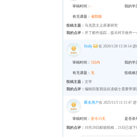
审稿时间：
-
我的学
有无课题：
省部级
投稿主题：
马克思主义原著研究
我的点评：
开了邮件追踪，提示对方收件一
Holly
在 2026/1/28 13:30:1
审稿时间：
5日内
我的学
有无课题：
无
投稿难
投稿主题：
文学
我的点评：
编辑回复我说在读硕士需要带课
匿名用户
在 2025/11/5 11:11:4
审稿时间：
至今15天
是否录
我的点评：
10月20日邮箱投稿，21日已