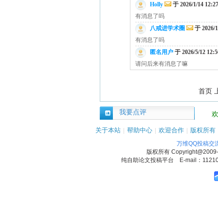
Holly
于 2026/1/14 12:2
有消息了吗
八戒进学术圈
于 2026/1
有消息了吗
匿名用户
于 2026/5/12 12:
请问后来有消息了嘛
首页 
我要点评
关于本站
|
帮助中心
|
欢迎合作
|
版权所有
万维QQ投稿交
版权所有
Copyright@2009
纯自助论文投稿平台 E-mail：1121090