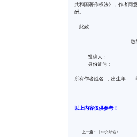
共和国著作权法》，作者同
酬。
此致
敬
投稿人：
身份证号：
所有作者姓名
，出生年
，
以上内容仅供参考！
上一篇：
非中介邮箱！