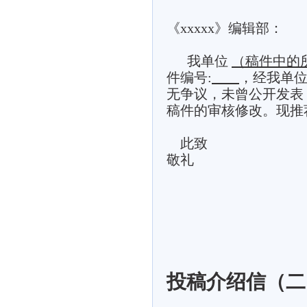
《xxxxx》编辑部：
我单位
（稿件中的
件编号
:
，经我单
无争议，未曾公开发表
稿件的审核修改。现推
此致
敬礼
投稿介绍信（二