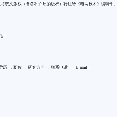
意将该文版权（含各种介质的版权）转让给《电网技术》编辑部
礼！
学历
，职称
，研究方向
，联系电话
，
E-mail
：