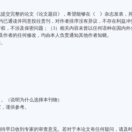
此提交完整的论文《论文题目》，希望能够在《
》杂志发表，
均已通读并同意投往贵刊，对作者排序没有异议，不存在利益冲
产权，不涉及保密问题；（
3
）相关内容未曾以任何语种在国内外
及作者的任何修改，均由本人负责通知其他作者知晓。
任。
。。（说明为什么选择本刊物）
家，谨供参考。
期待早日收到专家的审查意见。若对于本论文有任何疑问，请及