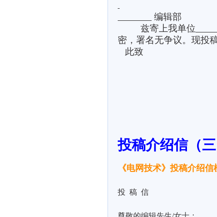
编辑部
兹寄上我单位
密，署名无争议。现投
此致
投稿介绍信（三
《电网技术》投稿介绍信
投
稿
信
尊敬的编辑先生
/
女士：