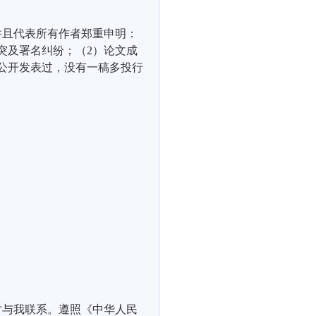
并且代表所有作者郑重申明：
突及署名纠纷；（
2
）论文成
公开发表过，没有一稿多投行
时与我联系。遵照《中华人民