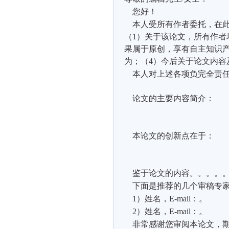
您好！
本人受所有作者委托，在
（
1
）关于该论文，所有作者
果属于原创，享有自主知识
为；（
4
）今后关于论文内容
本人对上述各项负完全责
论文的主要内容简介：
本论文的创新点在于：
鉴于论文的内容。。。。
下面是推荐的几个审稿专
1
）姓名，
E-mail
：。
2
）姓名，
E-mail
：。
非常感谢您审阅本论文，