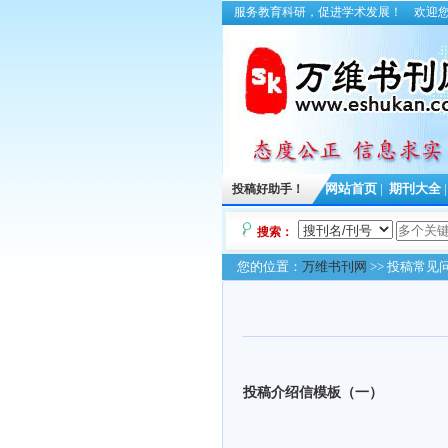
服务教育科研，促进学术发展！
欢迎
投稿好助手！
网站首页
|
期刊大全
搜索：
您的位置：
万维书刊网
>> 投稿常见
投稿介绍信模板（一）