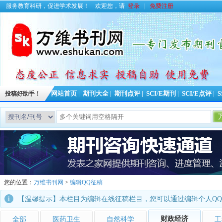
服务教育科研，促进学术发展！
欢迎您，请
登录
|
免费注册
投稿好助手！
网站首页
|
期刊大全
|
期刊点评
|
SCI/E期刊
|
SCI/E点评
|
S
您的位置：
万维书刊网
>
编辑QQ征稿
【温馨提示】本栏目为编辑在线征稿栏目，您可以通过编辑个人Q
财政经济
全部
医药卫生
自然科学
工