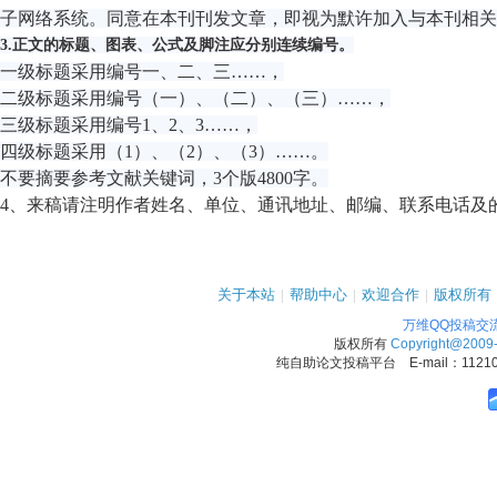
子网络系统。同意在本刊刊发文章，即视为默许加入与本刊相关
3.正文的标题、图表、公式及脚注应分别连续编号。
一级标题采用编号一、二、三……，
二级标题采用编号（一）、（二）、（三）……，
三级标题采用编号1、2、3……，
四级标题采用（1）、（2）、（3）……。
不要摘要参考文献关键词，3个版4800字。
4
、来稿请注明作者姓名、单位、通讯地址、邮编、联系电话及
关于本站
|
帮助中心
|
欢迎合作
|
版权所有
万维QQ投稿交
版权所有
Copyright@2009
纯自助论文投稿平台 E-mail：1121090