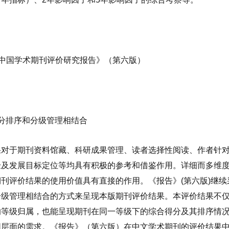
中国学术期刊评价研究报告》（第六版）
分排序和分级管理相结合
果对于期刊资料馆藏、科研成果管理、读者选择性阅读、作者针
验及发展目标定位等均具有积极的参考和借鉴作用。详细而多维
期刊评价结果的使用价值具有直接的作用。《报告》
(
第六版
)
继续
分级管理相结合的方式来呈现本版期刊评价结果。本评价结果不
的等级归属，也能呈现期刊在同一等级下的综合得分及其排序情
同层面的需求。《报告》（第六版）在中文学术期刊的评价结果