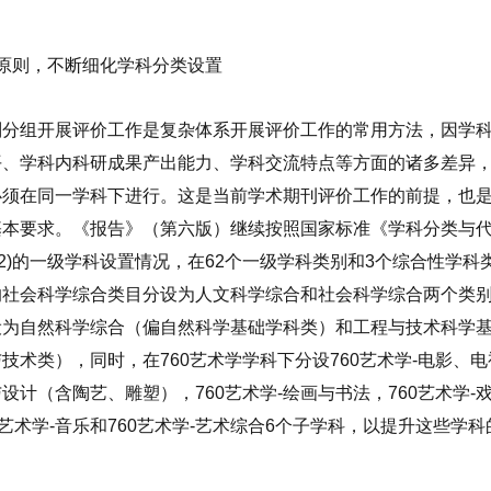
原则，不断细化学科分类设置
别分组开展评价工作是复杂体系开展评价工作的常用方法，因学
平、学科内科研成果产出能力、学科交流特点等方面的诸多差异
必须在同一学科下进行。这是当前学术期刊评价工作的前提，也
基本要求。《报告》（第六版）继续按照国家标准《学科分类与
2)
的一级学科设置情况，在
62
个一级学科类别和
3
个综合性学科
的社会科学综合类目分设为人文科学综合和社会科学综合两个类
设为自然科学综合（偏自然科学基础学科类）和工程与技术科学
与技术类），同时，在
760
艺术学学科下分设
760
艺术学
-
电影、电
与设计（含陶艺、雕塑），
760
艺术学
-
绘画与书法，
760
艺术学
-
艺术学
-
音乐和
760
艺术学
-
艺术综合
6
个子学科，以提升这些学科