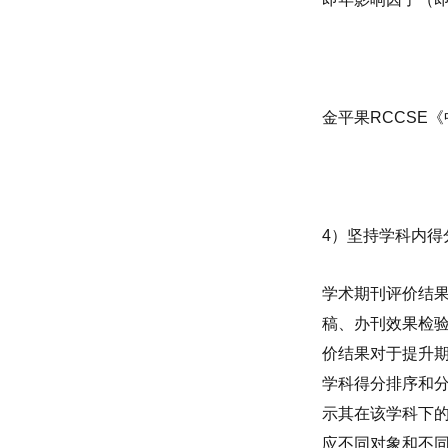
金平果
RCCSE
《
4
）坚持学科内得
学术期刊评价结
稿、办刊效果检
价结果对于提升
学科得分排序和
示其在该学科下
应不同对象和不