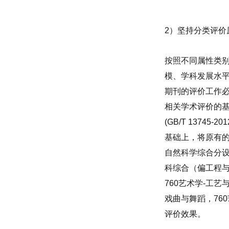
2
）坚持分类评价
按照不同属性类
模、学科发展水
期刊的评价工作
相关学术评价的
(GB/T 13745-201
基础上，将原有
自然科学综合分
科综合（偏工程
760
艺术学
-
工艺
戏曲与舞蹈，
760
评价效果。