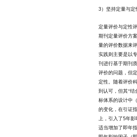
3
）坚持定量与定
定量评价与定性
期刊定量评价方
量的评价数据来
实践则主要是以
刊进行基于期刊
评价的问题，但
定性。随着评价
到认可，但其“结
标体系的设计中
的变化，在引证
上，引入了
5
年影
适当增加了即年
即年影响因子（