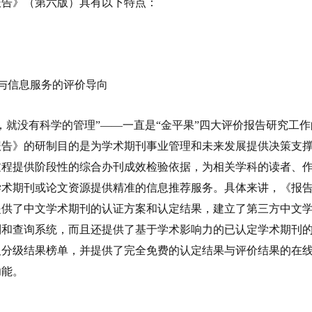
报告》（第六版）具有以下特点：
与信息服务的评价导向
，就没有科学的管理”——一直是“金平果”四大评价报告研究工
报告》的研制目的是为学术期刊事业管理和未来发展提供决策支
过程提供阶段性的综合办刊成效检验依据，为相关学科的读者、
学术期刊或论文资源提供精准的信息推荐服务。具体来讲，《报
提供了中文学术期刊的认证方案和认定结果，建立了第三方中文
制和查询系统，而且还提供了基于学术影响力的已认定学术期刊
及分级结果榜单，并提供了完全免费的认定结果与评价结果的在
功能。