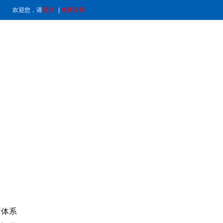
欢迎您，请
登录
|
免费注册
新体系