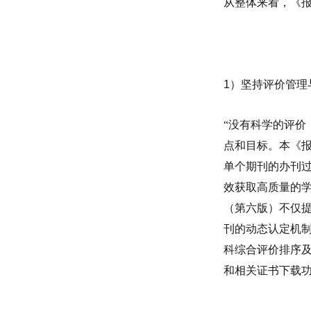
从整体来看，《
1
）坚持评价管理
“没有科学的评价
点和目标。本《
单个期刊的办刊
效获取高质量的
（第六版）不仅
刊的动态认定机
科综合评价排序
和相关证书下载