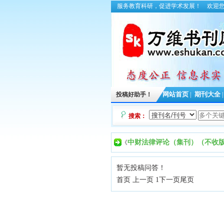
服务教育科研，促进学术发展！
欢迎
投稿好助手！
网站首页
|
期刊大全
搜索：
中财法律评论（集刊）（不收
《
暂无投稿问答！
首页 上一页 1
下一页
尾页