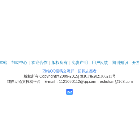
本站
|
帮助中心
|
欢迎合作
|
版权所有
|
免责声明
|
用户反馈
|
期刊知识
|
开
万维QQ投稿交流群
招募志愿者
版权所有
Copyright@2009-2015
|
豫ICP备2021036211号
纯自助论文投稿平台 E-mail：1121090112@qq.com；eshukan@163.com