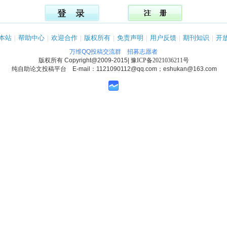
本站
|
帮助中心
|
欢迎合作
|
版权所有
|
免责声明
|
用户反馈
|
期刊知识
|
开
万维QQ投稿交流群
招募志愿者
版权所有
Copyright@2009-2015
|
豫ICP备2021036211号
纯自助论文投稿平台 E-mail：1121090112@qq.com；eshukan@163.com