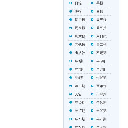
日报
早报
晚报
周报
周二报
周三报
周四报
周五报
周六报
周日报
其他报
周二刊
出版社
不定期
年3期
年5期
年7期
年8期
年9期
年10期
年11期
两年刊
其它
年14期
年15期
年16期
年17期
年20期
年21期
年22期
年24期
年28期