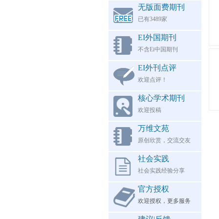
无版面费期刊
已有3489家
EI外国期刊
不含Ei中国期刊
EI外刊点评
欢迎点评！
核心学术期刊
欢迎投稿
万维文苑
原创欣赏，交流交友
社会实践
社会实践经验分享
官方授权
欢迎授权，更多服务