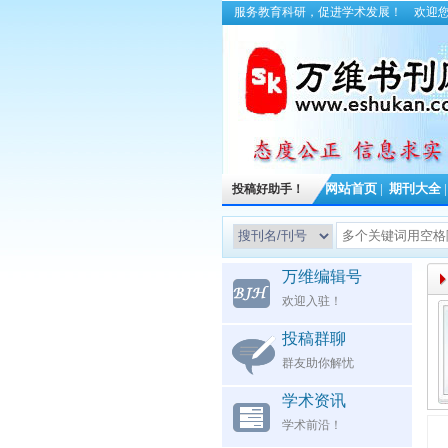
服务教育科研，促进学术发展！
欢迎
投稿好助手！
网站首页
|
期刊大全
万维编辑号
欢迎入驻！
投稿群聊
群友助你解忧
学术资讯
学术前沿！