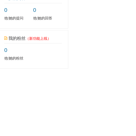
0
0
他/她的提问
他/她的回答
我的粉丝
（新功能上线）
0
他/她的粉丝