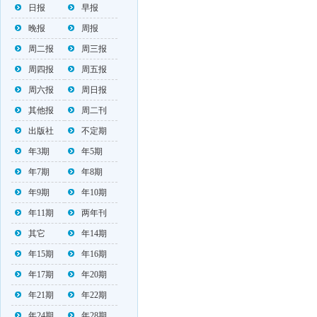
日报
早报
晚报
周报
周二报
周三报
周四报
周五报
周六报
周日报
其他报
周二刊
出版社
不定期
年3期
年5期
年7期
年8期
年9期
年10期
年11期
两年刊
其它
年14期
年15期
年16期
年17期
年20期
年21期
年22期
年24期
年28期