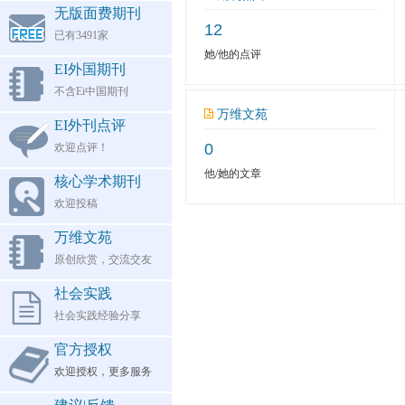
无版面费期刊
12
已有3491家
她/他的点评
EI外国期刊
不含Ei中国期刊
万维文苑
EI外刊点评
0
欢迎点评！
他/她的文章
核心学术期刊
欢迎投稿
万维文苑
原创欣赏，交流交友
社会实践
社会实践经验分享
官方授权
欢迎授权，更多服务