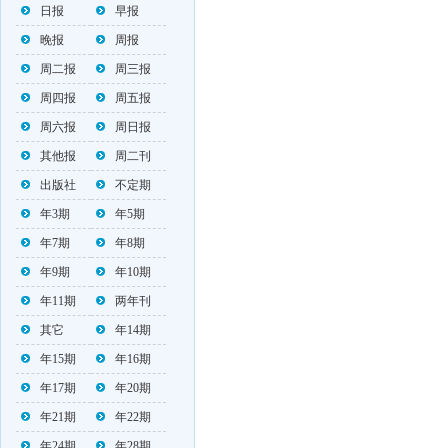
日报
早报
晚报
周报
周二报
周三报
周四报
周五报
周六报
周日报
其他报
周二刊
出版社
不定期
年3期
年5期
年7期
年8期
年9期
年10期
年11期
两年刊
其它
年14期
年15期
年16期
年17期
年20期
年21期
年22期
年24期
年28期