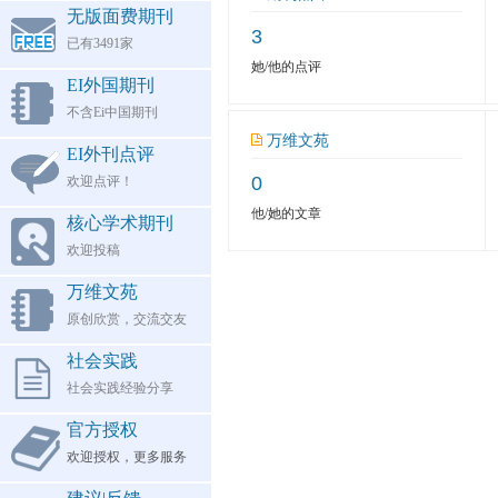
无版面费期刊
3
已有3491家
她/他的点评
EI外国期刊
不含Ei中国期刊
万维文苑
EI外刊点评
0
欢迎点评！
他/她的文章
核心学术期刊
欢迎投稿
万维文苑
原创欣赏，交流交友
社会实践
社会实践经验分享
官方授权
欢迎授权，更多服务