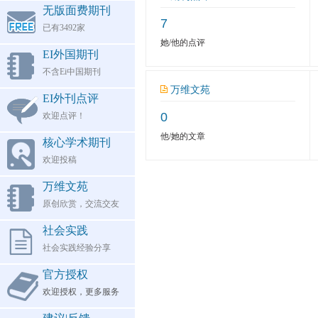
无版面费期刊
7
已有3492家
她/他的点评
EI外国期刊
不含Ei中国期刊
万维文苑
EI外刊点评
0
欢迎点评！
他/她的文章
核心学术期刊
欢迎投稿
万维文苑
原创欣赏，交流交友
社会实践
社会实践经验分享
官方授权
欢迎授权，更多服务