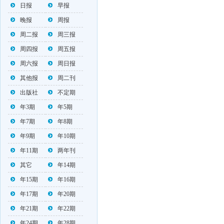
日报
早报
晚报
周报
周二报
周三报
周四报
周五报
周六报
周日报
其他报
周二刊
出版社
不定期
年3期
年5期
年7期
年8期
年9期
年10期
年11期
两年刊
其它
年14期
年15期
年16期
年17期
年20期
年21期
年22期
年24期
年28期