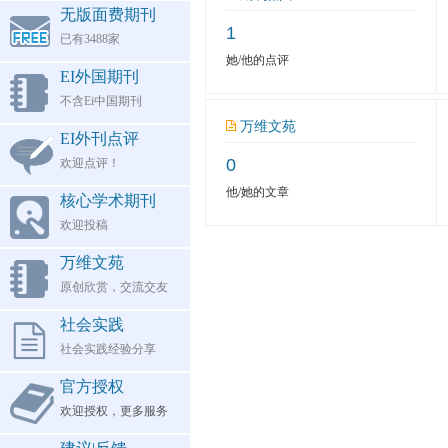
无版面费期刊
1
已有3488家
她/他的点评
EI外国期刊
不含Ei中国期刊
万维文苑
EI外刊点评
0
欢迎点评！
他/她的文章
核心学术期刊
欢迎投稿
万维文苑
原创欣赏，交流交友
社会实践
社会实践经验分享
官方授权
欢迎授权，更多服务