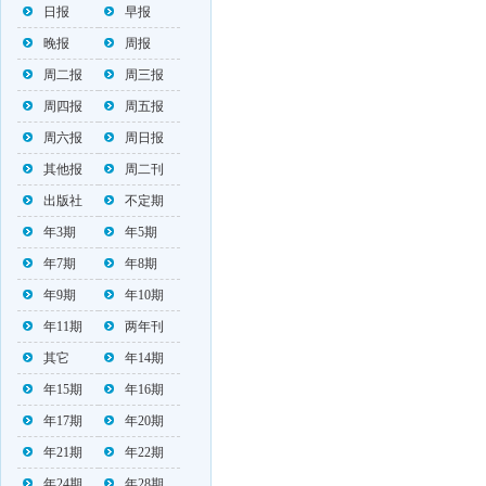
日报
早报
晚报
周报
周二报
周三报
周四报
周五报
周六报
周日报
其他报
周二刊
出版社
不定期
年3期
年5期
年7期
年8期
年9期
年10期
年11期
两年刊
其它
年14期
年15期
年16期
年17期
年20期
年21期
年22期
年24期
年28期