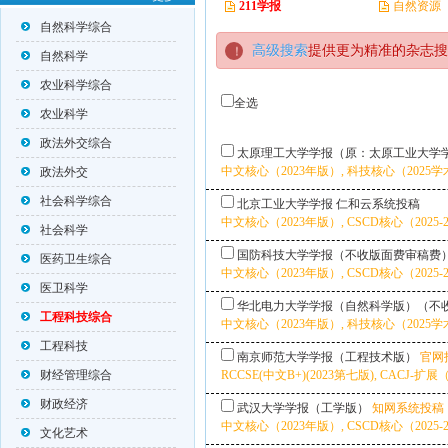
211学报
自然资源
自然科学综合
高级搜索
提供更为精准的杂志搜
自然科学
农业科学综合
全选
农业科学
政法外交综合
太原理工大学学报（原：太原工业大学
中文核心（2023年版）, 科技核心（2025学术卷
政法外交
社会科学综合
北京工业大学学报
仁和云系统投稿
中文核心（2023年版）, CSCD核心（2025-2
社会科学
国防科技大学学报（不收版面费审稿费
医药卫生综合
中文核心（2023年版）, CSCD核心（2025-2
医卫科学
华北电力大学学报（自然科学版）（不
工程科技综合
中文核心（2023年版）, 科技核心（2025学术卷
工程科技
南京师范大学学报（工程技术版）
官网
财经管理综合
RCCSE(中文B+)(2023第七版), CACJ-
财政经济
武汉大学学报（工学版）
知网系统投稿
中文核心（2023年版）, CSCD核心（2025-2
文化艺术