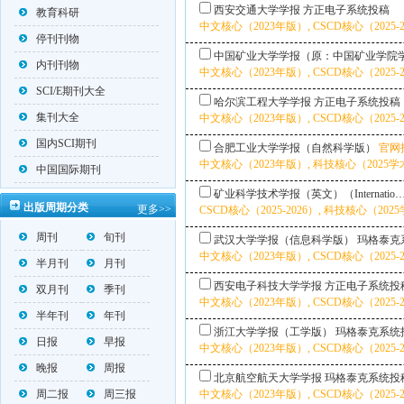
西安交通大学学报
方正电子系统投稿
教育科研
中文核心（2023年版）, CSCD核心（2025-2
停刊刊物
中国矿业大学学报（原：中国矿业学院
内刊刊物
中文核心（2023年版）, CSCD核心（2025-2
SCI/E期刊大全
哈尔滨工程大学学报
方正电子系统投稿
集刊大全
中文核心（2023年版）, CSCD核心（2025-2
国内SCI期刊
合肥工业大学学报（自然科学版）
官网
中文核心（2023年版）, 科技核心（2025学术卷
中国国际期刊
矿业科学技术学报（英文）（Internatio
出版周期分类
更多>>
CSCD核心（2025-2026）, 科技核心（202
周刊
旬刊
武汉大学学报（信息科学版）
玛格泰克
中文核心（2023年版）, CSCD核心（2025-2
半月刊
月刊
西安电子科技大学学报
方正电子系统投
双月刊
季刊
中文核心（2023年版）, CSCD核心（2025-2
半年刊
年刊
浙江大学学报（工学版）
玛格泰克系统
日报
早报
中文核心（2023年版）, CSCD核心（2025-2
晚报
周报
北京航空航天大学学报
玛格泰克系统投
周二报
周三报
中文核心（2023年版）, CSCD核心（2025-2